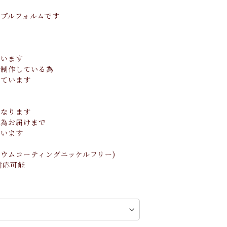
プルフォルムです
ています
で制作している為
っています
になります
の為お届けまで
ています
ジウムコーティングニッケルフリー)
対応可能