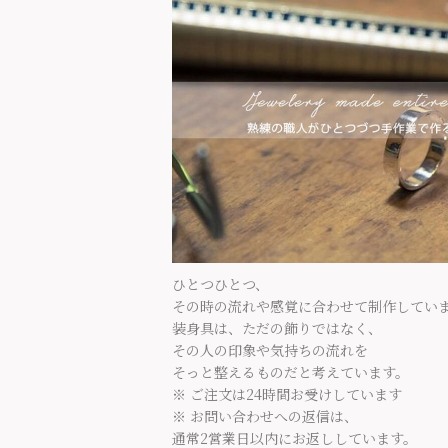
ひとつひとつ、
その時の流れや感覚に合わせて制作してい
装身具は、ただの飾りではなく、
その人の印象や気持ちの流れを
そっと整えるものだと考えています。
※ ご注文は24時間お受けしています
※ お問い合わせへの返信は、
通常2営業日以内にお返ししています。