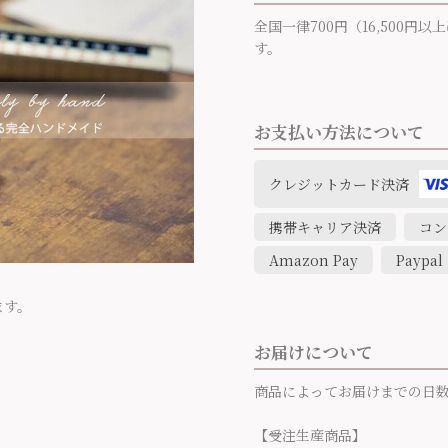
全国一律700円（16,500
す。
お支払い方法について
クレジットカード決済
携帯キャリア決済
コン
Amazon Pay
Paypal
ます。
お届けについて
商品によってお届けまでの日
【受注生産商品】