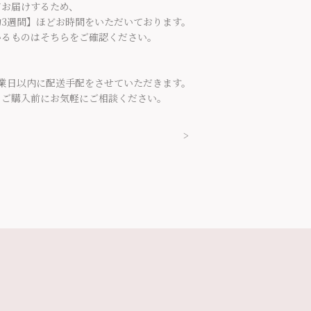
てお届けするため、
3週間】ほどお時間をいただいております。
いるものはそちらをご確認ください。
業日以内に配送手配をさせていただきます。
、ご購入前にお気軽にご相談ください。
>