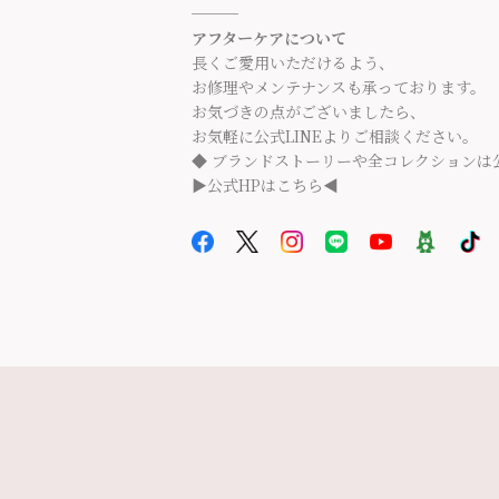
───
アフターケアについて
長くご愛用いただけるよう、
お修理やメンテナンスも承っております。
お気づきの点がございましたら、
お気軽に公式LINEよりご相談ください。
◆ ブランドストーリーや全コレクションは
▶公式HPはこちら◀