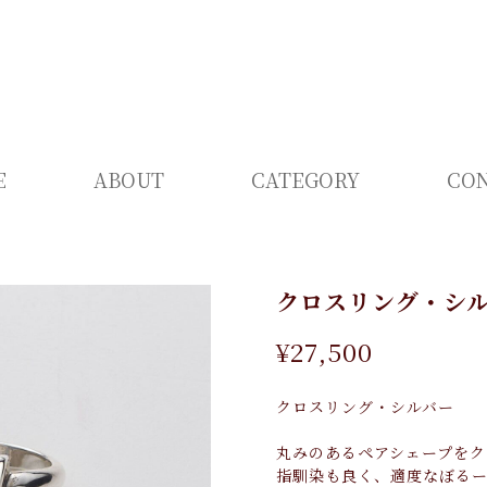
E
ABOUT
CATEGORY
CO
クロスリング・シ
¥27,500
クロスリング・シルバー
丸みのあるペアシェープをク
指馴染も良く、適度なぼる