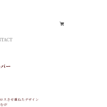
NTACT
ルバー
ロスさせ重ねたデザイン
ーむが