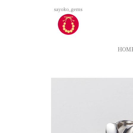
sayoko_gems
HOM