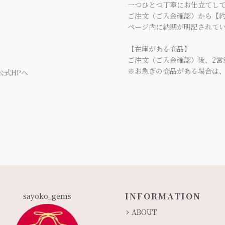
一つひとつ丁寧にお仕立てし
ご注文（ご入金確認）から【約
ページ内に納期が明記されて
【在庫がある商品】
ご注文（ご入金確認）後、2営
※お急ぎの商品がある場合は
公式HPへ
INFORMATION
sayoko_gems
ABOUT